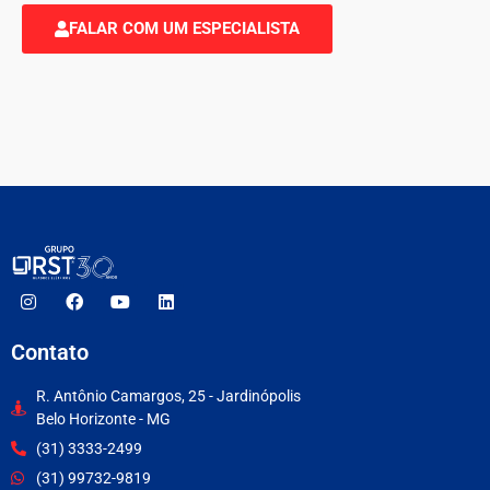
FALAR COM UM ESPECIALISTA
Contato
R. Antônio Camargos, 25 - Jardinópolis
Belo Horizonte - MG
(​31) 3333-2499
(​31) 99732-9819