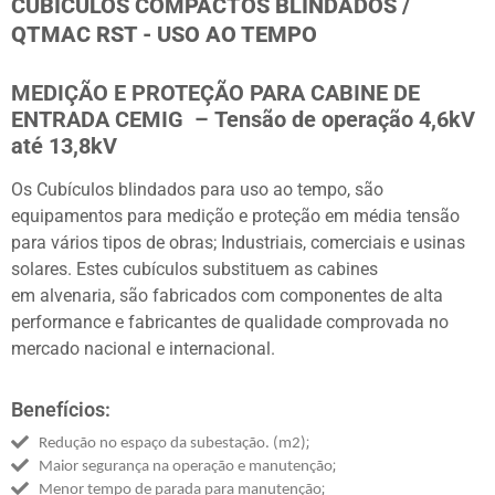
CUBÍCULOS COMPACTOS BLINDADOS /
QTMAC RST - USO AO TEMPO
MEDIÇÃO E PROTEÇÃO PARA CABINE DE
ENTRADA CEMIG –
Tensão de operação 4,6kV
até 13,8kV
Os Cubículos blindados para uso ao tempo, são
equipamentos para medição e proteção em média tensão
para vários tipos de obras; Industriais, comerciais e usinas
solares.
Estes cubículos substituem as cabines
em alvenaria, são fabricados com componentes de alta
performance e fabricantes de qualidade comprovada no
mercado nacional e internacional.
Benefícios:
;
Redução no espaço da subestação. (m2)
;
Maior segurança na operação e manutenção
;
Menor tempo de parada para manutenção