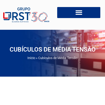
CUBÍCULOS DE MÉDIA TENSÃO
Início
»
Cubículos de Média Tensão